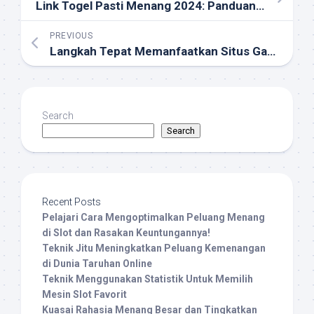
Link Togel Pasti Menang 2024: Panduan Situs Terbaik
PREVIOUS
Langkah Tepat Memanfaatkan Situs Gacor agar Hasil yang Didapat Lebih Optimal
Search
Search
Recent Posts
Pelajari Cara Mengoptimalkan Peluang Menang
di Slot dan Rasakan Keuntungannya!
Teknik Jitu Meningkatkan Peluang Kemenangan
di Dunia Taruhan Online
Teknik Menggunakan Statistik Untuk Memilih
Mesin Slot Favorit
Kuasai Rahasia Menang Besar dan Tingkatkan