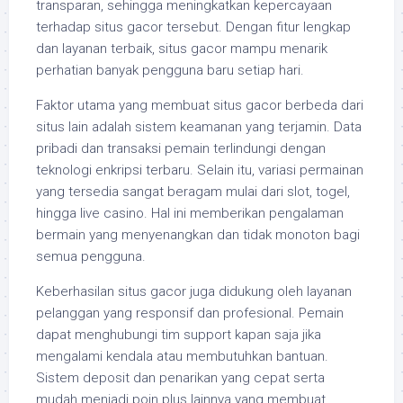
transparan, sehingga meningkatkan kepercayaan
terhadap situs gacor tersebut. Dengan fitur lengkap
dan layanan terbaik, situs gacor mampu menarik
perhatian banyak pengguna baru setiap hari.
Faktor utama yang membuat situs gacor berbeda dari
situs lain adalah sistem keamanan yang terjamin. Data
pribadi dan transaksi pemain terlindungi dengan
teknologi enkripsi terbaru. Selain itu, variasi permainan
yang tersedia sangat beragam mulai dari slot, togel,
hingga live casino. Hal ini memberikan pengalaman
bermain yang menyenangkan dan tidak monoton bagi
semua pengguna.
Keberhasilan situs gacor juga didukung oleh layanan
pelanggan yang responsif dan profesional. Pemain
dapat menghubungi tim support kapan saja jika
mengalami kendala atau membutuhkan bantuan.
Sistem deposit dan penarikan yang cepat serta
mudah menjadi poin plus lainnya yang membuat