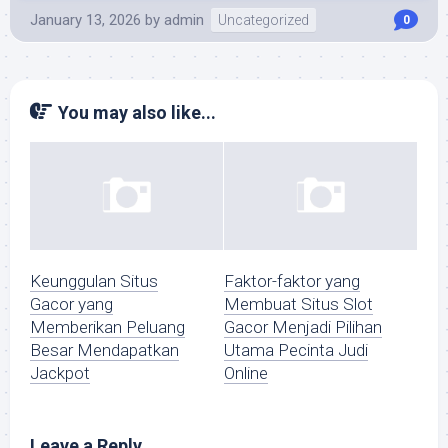
January 13, 2026
by
admin
Uncategorized
0
You may also like...
Keunggulan Situs
Faktor-faktor yang
Gacor yang
Membuat Situs Slot
Memberikan Peluang
Gacor Menjadi Pilihan
Besar Mendapatkan
Utama Pecinta Judi
Jackpot
Online
Leave a Reply