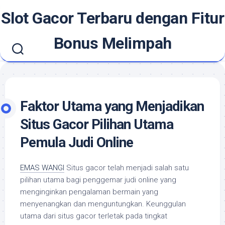
Skip
Slot Gacor Terbaru dengan Fitur
to
content
Bonus Melimpah
Faktor Utama yang Menjadikan
Situs Gacor Pilihan Utama
Pemula Judi Online
EMAS WANGI
Situs gacor telah menjadi salah satu
pilihan utama bagi penggemar judi online yang
menginginkan pengalaman bermain yang
menyenangkan dan menguntungkan. Keunggulan
utama dari situs gacor terletak pada tingkat