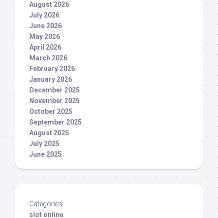
August 2026
July 2026
June 2026
May 2026
April 2026
March 2026
February 2026
January 2026
December 2025
November 2025
October 2025
September 2025
August 2025
July 2025
June 2025
Categories
slot online