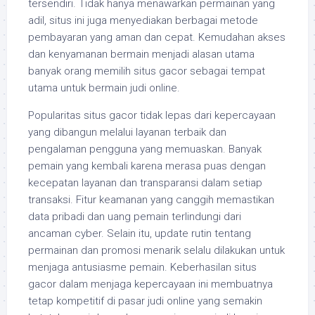
tersendiri. Tidak hanya menawarkan permainan yang
adil, situs ini juga menyediakan berbagai metode
pembayaran yang aman dan cepat. Kemudahan akses
dan kenyamanan bermain menjadi alasan utama
banyak orang memilih situs gacor sebagai tempat
utama untuk bermain judi online.
Popularitas situs gacor tidak lepas dari kepercayaan
yang dibangun melalui layanan terbaik dan
pengalaman pengguna yang memuaskan. Banyak
pemain yang kembali karena merasa puas dengan
kecepatan layanan dan transparansi dalam setiap
transaksi. Fitur keamanan yang canggih memastikan
data pribadi dan uang pemain terlindungi dari
ancaman cyber. Selain itu, update rutin tentang
permainan dan promosi menarik selalu dilakukan untuk
menjaga antusiasme pemain. Keberhasilan situs
gacor dalam menjaga kepercayaan ini membuatnya
tetap kompetitif di pasar judi online yang semakin