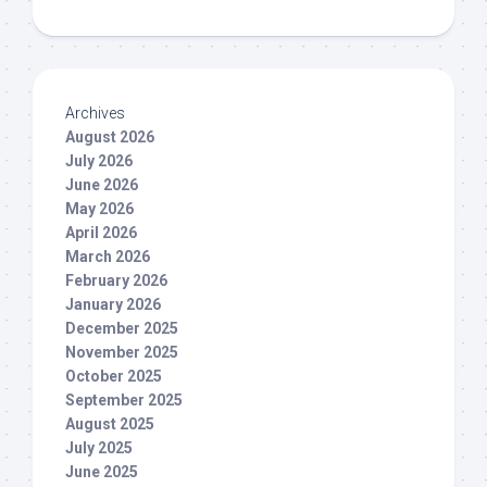
Archives
August 2026
July 2026
June 2026
May 2026
April 2026
March 2026
February 2026
January 2026
December 2025
November 2025
October 2025
September 2025
August 2025
July 2025
June 2025