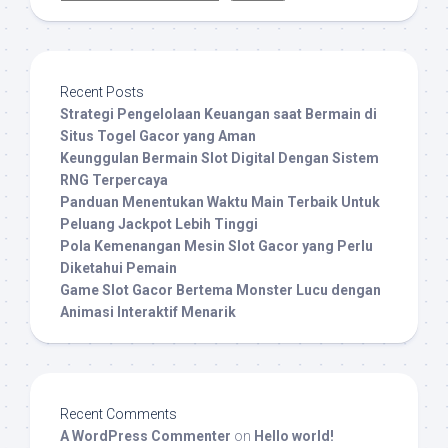
Recent Posts
Strategi Pengelolaan Keuangan saat Bermain di
Situs Togel Gacor yang Aman
Keunggulan Bermain Slot Digital Dengan Sistem
RNG Terpercaya
Panduan Menentukan Waktu Main Terbaik Untuk
Peluang Jackpot Lebih Tinggi
Pola Kemenangan Mesin Slot Gacor yang Perlu
Diketahui Pemain
Game Slot Gacor Bertema Monster Lucu dengan
Animasi Interaktif Menarik
Recent Comments
A WordPress Commenter
on
Hello world!