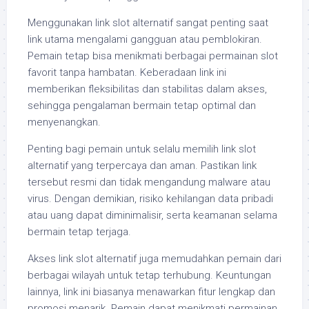
Menggunakan link slot alternatif sangat penting saat
link utama mengalami gangguan atau pemblokiran.
Pemain tetap bisa menikmati berbagai permainan slot
favorit tanpa hambatan. Keberadaan link ini
memberikan fleksibilitas dan stabilitas dalam akses,
sehingga pengalaman bermain tetap optimal dan
menyenangkan.
Penting bagi pemain untuk selalu memilih link slot
alternatif yang terpercaya dan aman. Pastikan link
tersebut resmi dan tidak mengandung malware atau
virus. Dengan demikian, risiko kehilangan data pribadi
atau uang dapat diminimalisir, serta keamanan selama
bermain tetap terjaga.
Akses link slot alternatif juga memudahkan pemain dari
berbagai wilayah untuk tetap terhubung. Keuntungan
lainnya, link ini biasanya menawarkan fitur lengkap dan
promosi menarik. Pemain dapat menikmati permainan