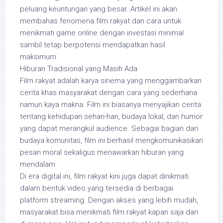
peluang keuntungan yang besar. Artikel ini akan
membahas fenomena film rakyat dan cara untuk
menikmati game online dengan investasi minimal
sambil tetap berpotensi mendapatkan hasil
maksimum.
Hiburan Tradisional yang Masih Ada
Film rakyat adalah karya sinema yang menggambarkan
cerita khas masyarakat dengan cara yang sederhana
namun kaya makna. Film ini biasanya menyajikan cerita
tentang kehidupan sehari-hari, budaya lokal, dan humor
yang dapat merangkul audience. Sebagai bagian dari
budaya komunitas, film ini berhasil mengkomunikasikan
pesan moral sekaligus menawarkan hiburan yang
mendalam.
Di era digital ini, film rakyat kini juga dapat dinikmati
dalam bentuk video yang tersedia di berbagai
platform streaming. Dengan akses yang lebih mudah,
masyarakat bisa menikmati film rakyat kapan saja dan