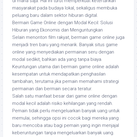
di mana saja. Hal ini turut memperkuat ketertarikan
masyarakat pada budaya lokal, sekaligus membuka
peluang baru dalam sektor hiburan digital.
Bermain Game Online dengan Modal Kecil: Solusi
Hiburan yang Ekonomis dan Menguntungkan
Selain menonton film rakyat, bermain game online juga
menjadi tren baru yang menarik. Banyak situs game
online yang menyediakan permainan seru dengan
modal sedikit, bahkan ada yang tanpa biaya.
Keuntungan utama dari bermain game online adalah
kesempatan untuk mendapatkan penghasilan
tambahan, terutama jika pemain memahami strategi
permainan dan bermain secara teratur.
Salah satu manfaat besar dari game online dengan
modal kecil adalah risiko kehilangan yang rendah.
Pemain tidak perlu mengeluarkan banyak uang untuk
memulai, sehingga opsi ini cocok bagi mereka yang
baru mencoba atau bagi pemain yang ingin menjajal
keberuntungan tanpa mengeluarkan banyak uang.