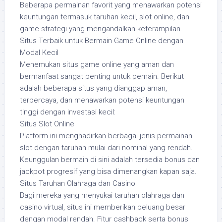
Beberapa permainan favorit yang menawarkan potensi
keuntungan termasuk taruhan kecil, slot online, dan
game strategi yang mengandalkan keterampilan.
Situs Terbaik untuk Bermain Game Online dengan
Modal Kecil
Menemukan situs game online yang aman dan
bermanfaat sangat penting untuk pemain. Berikut
adalah beberapa situs yang dianggap aman,
terpercaya, dan menawarkan potensi keuntungan
tinggi dengan investasi kecil:
Situs Slot Online
Platform ini menghadirkan berbagai jenis permainan
slot dengan taruhan mulai dari nominal yang rendah.
Keunggulan bermain di sini adalah tersedia bonus dan
jackpot progresif yang bisa dimenangkan kapan saja.
Situs Taruhan Olahraga dan Casino
Bagi mereka yang menyukai taruhan olahraga dan
casino virtual, situs ini memberikan peluang besar
dengan modal rendah. Fitur cashback serta bonus