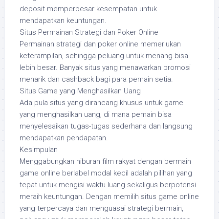
deposit memperbesar kesempatan untuk
mendapatkan keuntungan.
Situs Permainan Strategi dan Poker Online
Permainan strategi dan poker online memerlukan
keterampilan, sehingga peluang untuk menang bisa
lebih besar. Banyak situs yang menawarkan promosi
menarik dan cashback bagi para pemain setia.
Situs Game yang Menghasilkan Uang
Ada pula situs yang dirancang khusus untuk game
yang menghasilkan uang, di mana pemain bisa
menyelesaikan tugas-tugas sederhana dan langsung
mendapatkan pendapatan.
Kesimpulan
Menggabungkan hiburan film rakyat dengan bermain
game online berlabel modal kecil adalah pilihan yang
tepat untuk mengisi waktu luang sekaligus berpotensi
meraih keuntungan. Dengan memilih situs game online
yang terpercaya dan menguasai strategi bermain,