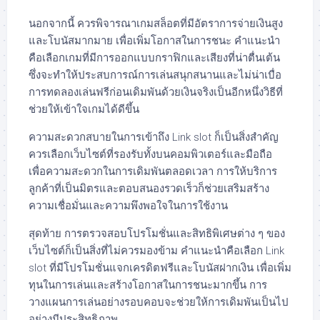
นอกจากนี้ ควรพิจารณาเกมสล็อตที่มีอัตราการจ่ายเงินสูง
และโบนัสมากมาย เพื่อเพิ่มโอกาสในการชนะ คำแนะนำ
คือเลือกเกมที่มีการออกแบบกราฟิกและเสียงที่น่าตื่นเต้น
ซึ่งจะทำให้ประสบการณ์การเล่นสนุกสนานและไม่น่าเบื่อ
การทดลองเล่นฟรีก่อนเดิมพันด้วยเงินจริงเป็นอีกหนึ่งวิธีที่
ช่วยให้เข้าใจเกมได้ดีขึ้น
ความสะดวกสบายในการเข้าถึง Link slot ก็เป็นสิ่งสำคัญ
ควรเลือกเว็บไซต์ที่รองรับทั้งบนคอมพิวเตอร์และมือถือ
เพื่อความสะดวกในการเดิมพันตลอดเวลา การให้บริการ
ลูกค้าที่เป็นมิตรและตอบสนองรวดเร็วก็ช่วยเสริมสร้าง
ความเชื่อมั่นและความพึงพอใจในการใช้งาน
สุดท้าย การตรวจสอบโปรโมชั่นและสิทธิพิเศษต่าง ๆ ของ
เว็บไซต์ก็เป็นสิ่งที่ไม่ควรมองข้าม คำแนะนำคือเลือก Link
slot ที่มีโปรโมชั่นแจกเครดิตฟรีและโบนัสฝากเงิน เพื่อเพิ่ม
ทุนในการเล่นและสร้างโอกาสในการชนะมากขึ้น การ
วางแผนการเล่นอย่างรอบคอบจะช่วยให้การเดิมพันเป็นไป
อย่างมีประสิทธิภาพ