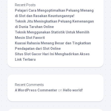
Recent Posts
Pelajari Cara Mengoptimalkan Peluang Menang
di Slot dan Rasakan Keuntungannya!
Teknik Jitu Meningkatkan Peluang Kemenangan
di Dunia Taruhan Online
Teknik Menggunakan Statistik Untuk Memilih
Mesin Slot Favorit
Kuasai Rahasia Menang Besar dan Tingkatkan
Pendapatan dari Slot Online
Situs Slot Gacor Hari Ini Menghadirkan Akses
Link Terbaru
Recent Comments
A WordPress Commenter
on
Hello world!